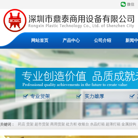
微信
网站首页
产品中心
公司介绍
新闻
药店 货架 超市货架 商用货架 处方柜 收银台 水晶灯箱 超薄灯箱 金属挂钩
关键词：