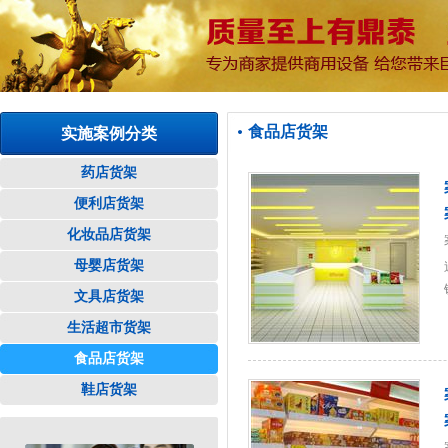
食品店货架
实施案例分类
药店货架
便利店货架
化妆品店货架
母婴店货架
文具店货架
生活超市货架
食品店货架
鞋店货架