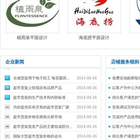
植雨泉平面设计
海底捞平面设计
企业新闻
店铺服务细则
仓储货架用于电子轻工 每层载荷...
2014-06-16
免费实地勘察取
超市货架上惊现自有品牌产品
2014-06-16
以客户为中心为
客...
超市货架的生产技术和内部标准
2014-06-16
得出客户满意的*
为你提供应有尽有的超市货架厂家
2014-06-16
安装调试完毕后
量...
超市货架价格应推陈出新市场
2014-06-16
完成对产品使用
超市货架批发产品的主要组成部分...
2014-06-16
以客户为中心为
客...
国际大型超市货架价格的走向
2014-06-16
得出客户满意的*