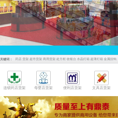
药店 货架 超市货架 商用货架 处方柜 收银台 水晶灯箱 超薄灯箱 金属挂钩
关键词：
连锁药店货架
母婴店货架
便利店货架
文具店货架