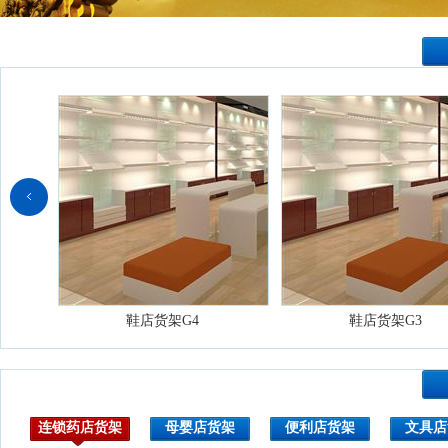
鞋店货架G4
鞋店货架G3
连锁药店货架
母婴店货架
便利店货架
文具店