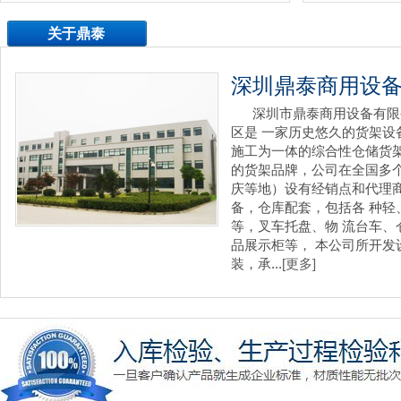
关于鼎泰
深圳鼎泰商用设
深圳市鼎泰商用设备有限
区是 一家历史悠久的货架
施工为一体的综合性仓储货
的货架品牌，公司在全国多
庆等地）设有经销点和代理
备，仓库配套，包括各 种
等，叉车托盘、物 流台车
品展示柜等， 本公司所开
装，承...
[更多]