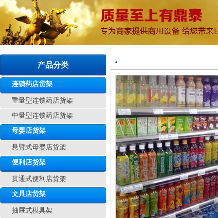
产品分类
连锁药店货架
重量型连锁药店货架
中量型连锁药店货架
母婴店货架
悬臂式母婴店货架
便利店货架
贯通式便利店货架
文具店货架
抽屉式模具架