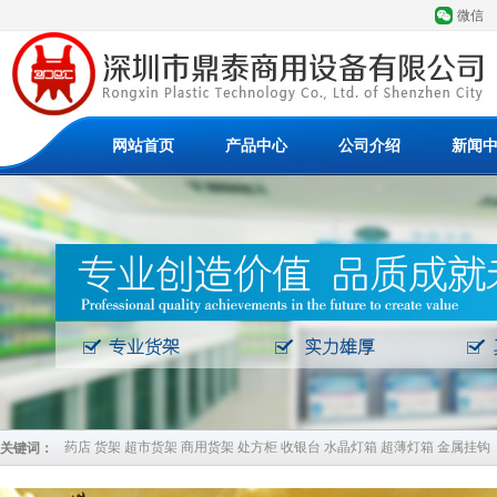
微信
网站首页
产品中心
公司介绍
新闻
药店 货架 超市货架 商用货架 处方柜 收银台 水晶灯箱 超薄灯箱 金属挂钩
关键词：