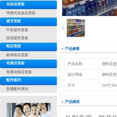
化妆品货架
华丽式化妆品货架
超市货架
中层超市货架
高层超市货架
鞋店货架
产品参数
标准鞋店货架
动漫店货架
产品名称
便利店货
普通动漫店货架
设计用途
便利店货
配件陈列
尺寸
1m*2.5m
普通配件系列
产品描述