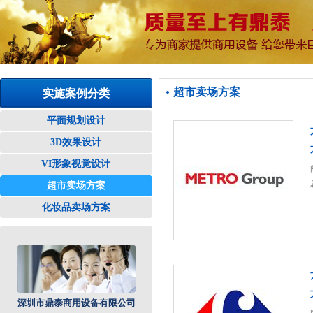
超市卖场方案
实施案例分类
平面规划设计
3D效果设计
VI形象视觉设计
超市卖场方案
化妆品卖场方案
深圳市鼎泰商用设备有限公司