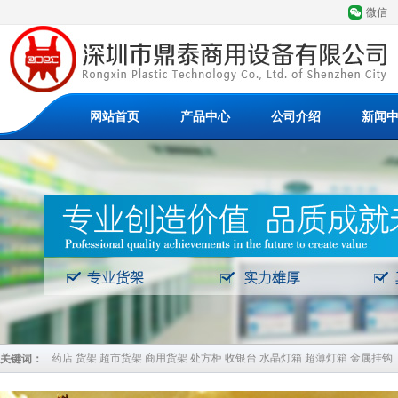
微信
网站首页
产品中心
公司介绍
新闻
药店 货架 超市货架 商用货架 处方柜 收银台 水晶灯箱 超薄灯箱 金属挂钩
关键词：