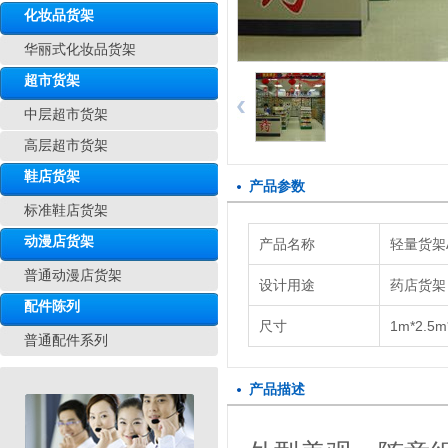
化妆品货架
华丽式化妆品货架
超市货架
中层超市货架
高层超市货架
鞋店货架
产品参数
标准鞋店货架
动漫店货架
产品名称
轻量货架
普通动漫店货架
设计用途
药店货架
配件陈列
尺寸
1m*2.5m
普通配件系列
产品描述