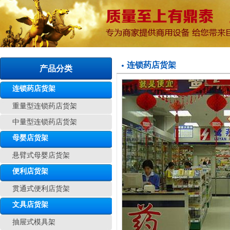
连锁药店货架
产品分类
连锁药店货架
重量型连锁药店货架
中量型连锁药店货架
母婴店货架
悬臂式母婴店货架
便利店货架
贯通式便利店货架
文具店货架
抽屉式模具架