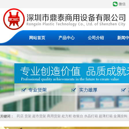
微信
网站首页
产品中心
公司介绍
新闻
药店 货架 超市货架 商用货架 处方柜 收银台 水晶灯箱 超薄灯箱 金属挂钩
关键词：